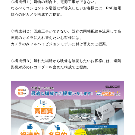
◇構成例１）建物の都合上、電源工事ができない。
なるべくコンセントを増設せず導入したいお客様には、
PoE給電
対応のIPカメラ構成でご提案。
◇構成例２）回線工事ができない。
既存の同軸配線を流用して高
画質のカメラに入れ替えたいお客様に
は、
カメラのみフルハイビジョンモデルに付け替えのご提案。
◇構成例３）離れた場所から映像を確認したいお客様には、
遠隔
監視対応のレコーダーを含めた構成でご提案。