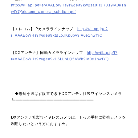
http://willap.jp/file/AAAEoWHs9rwgea9kwBza0H3R8.r9IA0e1n
wfYQ/elecom_camera_solution.pdf
【エレコム】IPカメララインナップ
http://willap.jp/t?
r=AAAEoWHs9rwgea9ktBLo.lKp0bv9IA0e1nwfYQ
【DXアンテナ】同軸カメララインナップ
http://willap.jp/t?
r=AAAEoWHs9rwgea9kH5LLbLQ5VWb9IA0e1nwfYQ
┃◆場所を選ばず設置できるDXアンテナ社製ワイヤレスカメラ
┗━━━━━━━━━━━━━━━━━━━━━━━━━━━━━━━━━━
DXアンテナ社製ワイヤレスカメラは、もっと手軽に監視カメラを
利用したいという方におすすめ。