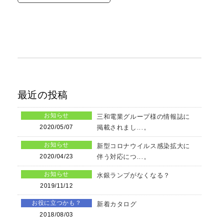
最近の投稿
お知らせ
三和電業グループ様の情報誌に
2020/05/07
掲載されまし...。
お知らせ
新型コロナウイルス感染拡大に
2020/04/23
伴う対応につ...。
お知らせ
水銀ランプがなくなる？
2019/11/12
お役に立つかも？
新着カタログ
2018/08/03