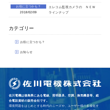
お役に立つかも？
エレコム監視カメラの ＮＥＷ
2018/02/09
ラインナップ
カテゴリー
お役に立つかも？
お知らせ
佐川電機は徳島県にある電線、照明器具、空調、換気機器等、総
合電設資材の販売会社です。
環境問題をはじめとする時代のニーズや、ユーザー様の多様化す